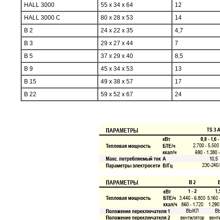
HALL 3000
55 x 34 x 64
12
HALL 3000 C
80 x 28 x 53
14
B 2
24 x 22 x 35
4,7
B 3
29 x 27 x 44
7
B 5
37 x 29 x 40
8,5
B 9
45 x 34 x 53
13
B 15
49 x 38 x 57
17
B 22
59 x 52 x 67
24