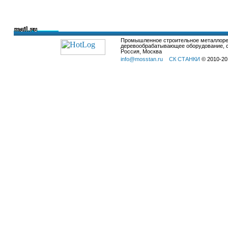
Промышленное строительное металлор
деревообрабатывающее оборудование, с
Россия, Москва
info@mosstan.ru
СК СТАНКИ
© 2010-20