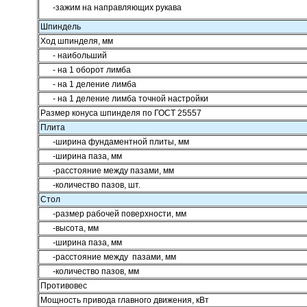
-зажим на направляющих рукава
Шпиндель
Ход шпинделя, мм
- наибольший
- на 1 оборот лимба
- на 1 деление лимба
- на 1 деление лимба точной настройки
Размер конуса шпинделя по ГОСТ 25557
Плита
-ширина фундаментной плиты, мм
-ширина паза, мм
-расстояние между пазами, мм
-количество пазов, шт.
Стол
-размер рабочей поверхности, мм
-высота, мм
-ширина паза, мм
-расстояние между пазами, мм
-количество пазов, мм
Противовес
Мощность привода главного движения, кВт