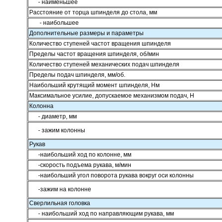
- наименьшее
Расстояние от торца шпинделя до стола, мм
- наибольшее
Дополнительные размеры и параметры
Количество ступеней частот вращения шпинделя
Пределы частот вращения шпинделя, об/мин
Количество ступеней механических подач шпинделя
Пределы подач шпинделя, мм/об.
Наибольший крутящий момент шпинделя, Нм
Максимальное усилие, допускаемое механизмом подач, Н
Колонна
- диаметр, мм
- зажим колонны
Рукав
-наибольший ход по колонне, мм
-скорость подъема рукава, м/мин
-наибольший угол поворота рукава вокруг оси колонны
-зажим на колонне
Сверлильная головка
- наибольший ход по направляющим рукава, мм